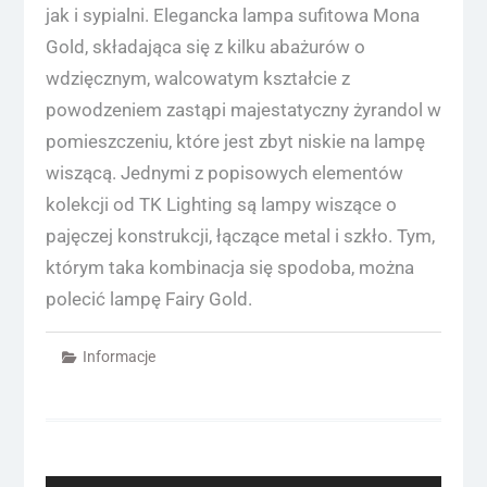
jak i sypialni. Elegancka lampa sufitowa Mona
Gold, składająca się z kilku abażurów o
wdzięcznym, walcowatym kształcie z
powodzeniem zastąpi majestatyczny żyrandol w
pomieszczeniu, które jest zbyt niskie na lampę
wiszącą. Jednymi z popisowych elementów
kolekcji od TK Lighting są lampy wiszące o
pajęczej konstrukcji, łączące metal i szkło. Tym,
którym taka kombinacja się spodoba, można
polecić lampę Fairy Gold.
Informacje
Nawigacja
wpisu