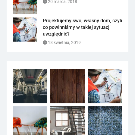
20 marca, 2018
Projektujemy swój własny dom, czyli
co powinniśmy w takiej sytuacji
uwzględnić?
18 kwietnia, 2019