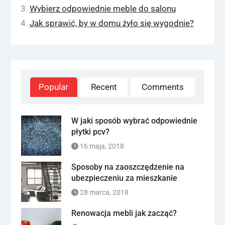
Wybierz odpowiednie meble do salonu
Jak sprawić, by w domu żyło się wygodnie?
Popular
Recent
Comments
W jaki sposób wybrać odpowiednie
płytki pcv?
16 maja, 2018
Sposoby na zaoszczędzenie na
ubezpieczeniu za mieszkanie
28 marca, 2018
Renowacja mebli jak zacząć?