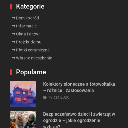
Kategorie
Dom i ogród
Informacje
Okna i drzwi
Projekt domu
Płytki ceramiczne
Własne mieszkanie
Popularne
Kolektory słoneczne a fotowoltaika
– różnice i zastosowania
19 cze 2026
Bezpieczeństwo dzieci i zwierząt w
ogrodzie – jakie ogrodzenie
wybrać?