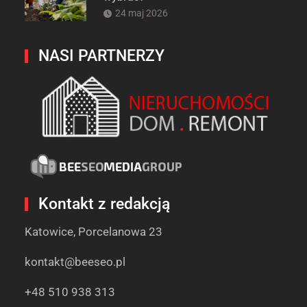
24 maj 2026
NASI PARTNERZY
Kontakt z redakcją
Katowice, Porcelanowa 23
kontakt@beeseo.pl
+48 510 938 313