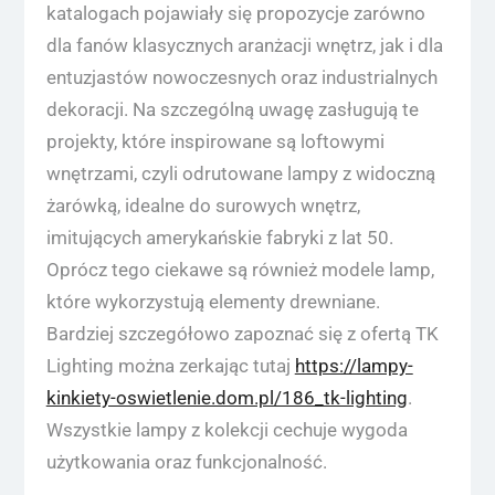
katalogach pojawiały się propozycje zarówno
dla fanów klasycznych aranżacji wnętrz, jak i dla
entuzjastów nowoczesnych oraz industrialnych
dekoracji. Na szczególną uwagę zasługują te
projekty, które inspirowane są loftowymi
wnętrzami, czyli odrutowane lampy z widoczną
żarówką, idealne do surowych wnętrz,
imitujących amerykańskie fabryki z lat 50.
Oprócz tego ciekawe są również modele lamp,
które wykorzystują elementy drewniane.
Bardziej szczegółowo zapoznać się z ofertą TK
Lighting można zerkając tutaj
https://lampy-
kinkiety-oswietlenie.dom.pl/186_tk-lighting
.
Wszystkie lampy z kolekcji cechuje wygoda
użytkowania oraz funkcjonalność.