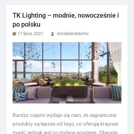
TK Lighting – modnie, nowocześnie i
po polsku
17 lipca, 2021
docieplaniedomu
Bardzo często wydaje się nam, że zagraniczne
produkty są lepsze od tego, co oferują krajowe
marki, jednak jest to mylące wrażenie. Obecnie,