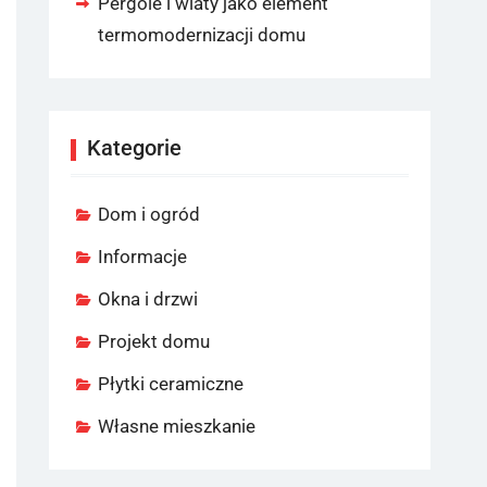
Pergole i wiaty jako element
termomodernizacji domu
Kategorie
Dom i ogród
Informacje
Okna i drzwi
Projekt domu
Płytki ceramiczne
Własne mieszkanie