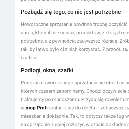
Pozbądź się tego, co nie jest potrzebne
Noworoczne sprzątanie powinno trochę oczyścić t
ubrań, których nie nosisz, produktów, z których nie
potrzebne, a z pewnością zauważysz różnicę. Zrób
tak, by łatwo było ci z nich korzystać. Z przodu te,
rzadziej.
Podłogi, okna, szafki
Podczas noworocznego sprzątania nie obejdzie si
których czasem zapominamy. Chodzi oczywiście o s
traktujemy po macoszemu. Przyda się również umyc
w
mop Profi
i zabierz się do dzieła – zobaczysz, 
mieszkania dokładnie. Tak, to dotyczy także fug w 
na sprzątanie. Lepiej rozłożyć w czasie dokładne 