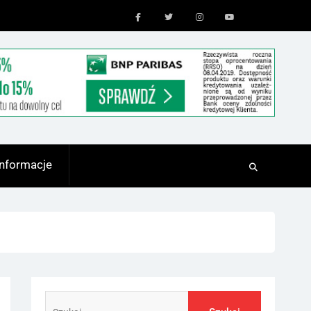
Facebook
Twitter
Instagram
Youtube
Informacje
Szukaj: