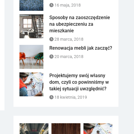
16 maja, 2018
Sposoby na zaoszczędzenie
na ubezpieczeniu za
mieszkanie
28 marca, 2018
Renowacja mebli jak zacząć?
20 marca, 2018
Projektujemy swój własny
dom, czyli co powinniśmy w
takiej sytuacji uwzględnić?
18 kwietnia, 2019