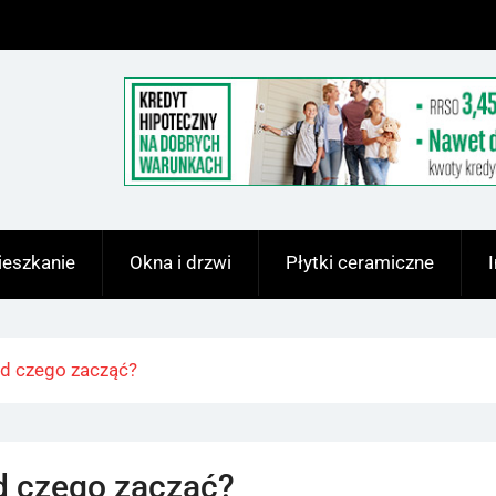
eszkanie
Okna i drzwi
Płytki ceramiczne
d czego zacząć?
d czego zacząć?