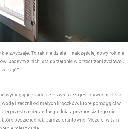
kie zwyczaje. To tak nie działa – najczęściej nowy rok nie
anów. Jednym z nich jest sprzątanie w przestrzeni życiowej.
k zacząć?
ść wymagające zadanie – zwłaszcza jeśli dawno nikt się
ą wodę i zacznij od małych kroczków, które pomogą ci w
d tą przestrzenią. Jednego dnia z pewnością tego nie
e, które będzie jednak bardzo gruntowne. Może ci w tym
brębie mieszkania.