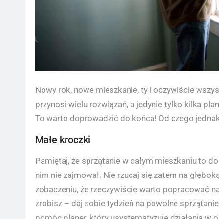
Nowy rok, nowe mieszkanie, ty i oczywiście wszyst
przynosi wielu rozwiązań, a jedynie tylko kilka pl
To warto doprowadzić do końca! Od czego jedna
Małe kroczki
Pamiętaj, że sprzątanie w całym mieszkaniu to do
nim nie zajmował. Nie rzucaj się zatem na głębok
zobaczeniu, że rzeczywiście warto popracować na
zrobisz – daj sobie tydzień na powolne sprzątani
pomóc planer, który usystematyzuje działania w o