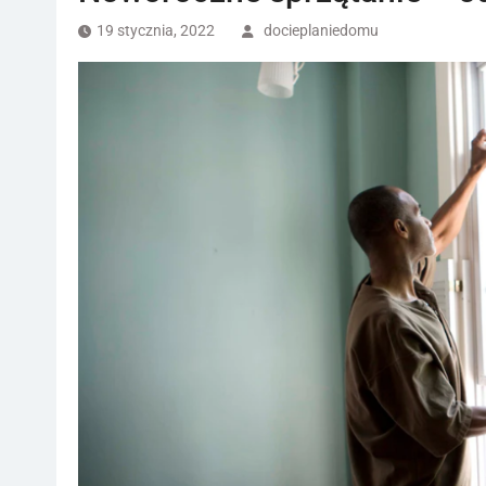
19 stycznia, 2022
docieplaniedomu