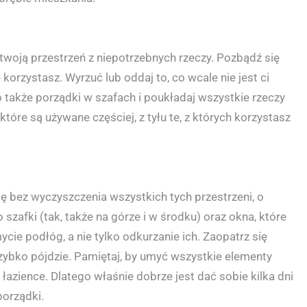
woją przestrzeń z niepotrzebnych rzeczy. Pozbądź się
 korzystasz. Wyrzuć lub oddaj to, co wcale nie jest ci
 także porządki w szafach i poukładaj wszystkie rzeczy
 które są używane częściej, z tyłu te, z których korzystasz
ę bez wyczyszczenia wszystkich tych przestrzeni, o
zafki (tak, także na górze i w środku) oraz okna, które
ie podłóg, a nie tylko odkurzanie ich. Zaopatrz się
szybko pójdzie. Pamiętaj, by umyć wszystkie elementy
łazience. Dlatego właśnie dobrze jest dać sobie kilka dni
porządki.