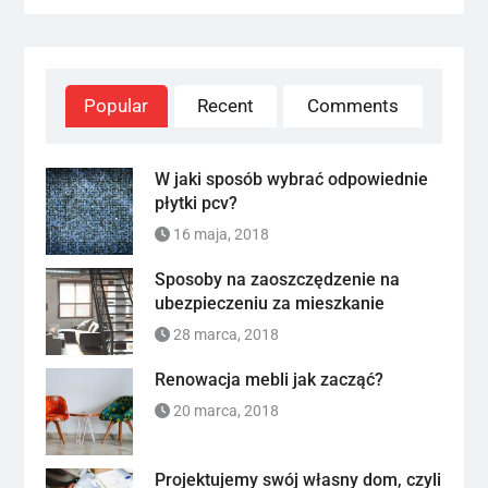
Popular
Recent
Comments
W jaki sposób wybrać odpowiednie
płytki pcv?
16 maja, 2018
Sposoby na zaoszczędzenie na
ubezpieczeniu za mieszkanie
28 marca, 2018
Renowacja mebli jak zacząć?
20 marca, 2018
Projektujemy swój własny dom, czyli