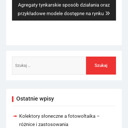
Next
Agregaty tynkarskie sposób działania oraz
post:
przykładowe modele dostępne na rynku
Szukaj:
Ostatnie wpisy
Kolektory słoneczne a fotowoltaika –
różnice i zastosowania