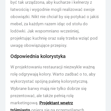
być tak urządzona, aby kucharze i kelnerzy z
łatwością i wygodnie mogli realizować swoje
obowiązki. Nikt nie chciał by się potykać o jakiś
mebel, za każdym razem idąc od stołu do
lodówki. Jak wspomniano wcześniej,
projektując kuchnię oraz salę trzeba wziąć pod
uwagę obowiązujące przepisy.
Odpowiednia kolorystyka
W projektowaniu restauracji niezwykle ważną
rolę odgrywają kolory. Warto zadbać o to, aby
wykorzystać spójną paletę kolorystyczną.
Wybrane barwy mają nie tylko dobrze się
prezentować, ale także pełnią rolę
marketingową.
Projektant wnętrz
trójmiasto
opiera się na przemyślanych