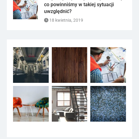
co powinniśmy w takiej sytuacji
uwzględnić?
18 kwietnia, 2019