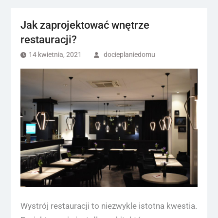
Jak zaprojektować wnętrze
restauracji?
14 kwietnia, 2021
docieplaniedomu
Wystrój restauracji to niezwykle istotna kwestia.