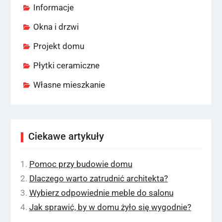
Informacje
Okna i drzwi
Projekt domu
Płytki ceramiczne
Własne mieszkanie
Ciekawe artykuły
Pomoc przy budowie domu
Dlaczego warto zatrudnić architekta?
Wybierz odpowiednie meble do salonu
Jak sprawić, by w domu żyło się wygodnie?