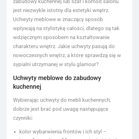
zabudowy kuchennej lub szaf i komód salonu
jest niezwykle istotny dla estetyki wnętrz.
Uchwyty meblowe w znaczący sposób
wpływają na stylistykę całości, dlatego są tak
wdzięcznym sposobem na kształtowanie
charakteru wnętrz. Jakie uchwyty pasują do
nowoczesnych wnętrz, a które sprawdzą się w
sypialni utrzymanej w stylu glamour?
Uchwyty meblowe do zabudowy
kuchennej
Wybierając uchwyty do mebli kuchennych,
dobrze jest brać pod uwagę następujące
czynniki:
kolor wybarwienia frontów i ich styl –