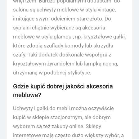
wnętrzem. Bardzo popularnymi dodatkami do
salonu są uchwyty meblowe w stylu vintage,
imitujące swym odcieniem stare złoto. Do
sypialni chętnie wybierane są akcesoria
meblowe w stylu glamour, np. kryształowe gałki,
które zdobią szuflady komody lub skrzydła
szafy. Taki dodatek doskonale współgra z
kryształowym żyrandolem lub lampką nocną,
utrzymaną w podobnej stylistyce.
Gdzie kupić dobrej jakości akcesoria
meblowe?
Uchwyty i gałki do mebli można oczywiście
kupić w sklepie stacjonarnym, ale dobrym
wyborem są też zakupy online. Sklepy
internetowe mają często dużo większy wybór, a