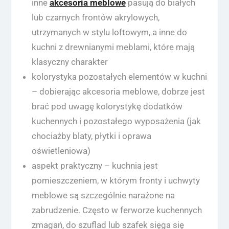
inne
akcesoria meblowe
pasują do białych
lub czarnych frontów akrylowych,
utrzymanych w stylu loftowym, a inne do
kuchni z drewnianymi meblami, które mają
klasyczny charakter
kolorystyka pozostałych elementów w kuchni
– dobierając akcesoria meblowe, dobrze jest
brać pod uwagę kolorystykę dodatków
kuchennych i pozostałego wyposażenia (jak
chociażby blaty, płytki i oprawa
oświetleniowa)
aspekt praktyczny – kuchnia jest
pomieszczeniem, w którym fronty i uchwyty
meblowe są szczególnie narażone na
zabrudzenie. Często w ferworze kuchennych
zmagań, do szuflad lub szafek sięga się