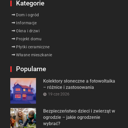
Kategorie
Dom i ogród
Informacje
Okna i drzwi
Projekt domu
Płytki ceramiczne
Własne mieszkanie
Popularne
Kolektory słoneczne a fotowoltaika
– różnice i zastosowania
19 cze 2026
Bezpieczeństwo dzieci i zwierząt w
ogrodzie – jakie ogrodzenie
wybrać?