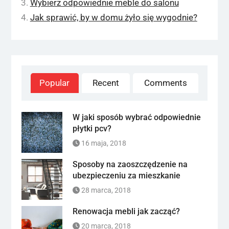
Wybierz odpowiednie meble do salonu
Jak sprawić, by w domu żyło się wygodnie?
Popular
Recent
Comments
W jaki sposób wybrać odpowiednie
płytki pcv?
16 maja, 2018
Sposoby na zaoszczędzenie na
ubezpieczeniu za mieszkanie
28 marca, 2018
Renowacja mebli jak zacząć?
20 marca, 2018