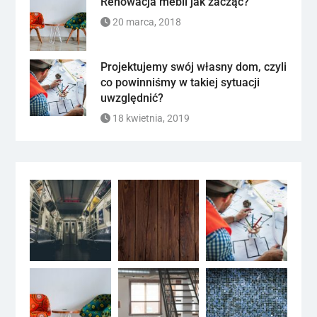
Renowacja mebli jak zacząć?
20 marca, 2018
Projektujemy swój własny dom, czyli
co powinniśmy w takiej sytuacji
uwzględnić?
18 kwietnia, 2019