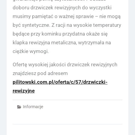
doboru drzwiczek rewizyjnych do wyczystki
musimy pamiętać o ważnej sprawie – nie mogą
być syntetyczne. Z racji na wysokie temperatury
będące przy kominku przydatna okaże się
klapka rewizyjna metaliczna, wytrzymała na
ciężkie wymogi.
Ofertę wysokiej jakości drzwiczek rewizyjnych
znajdziesz pod adresem
pilitowski.com.pl/oferta/c/57/drzwiczki-
rewizyjne
Informacje
Nawigacja