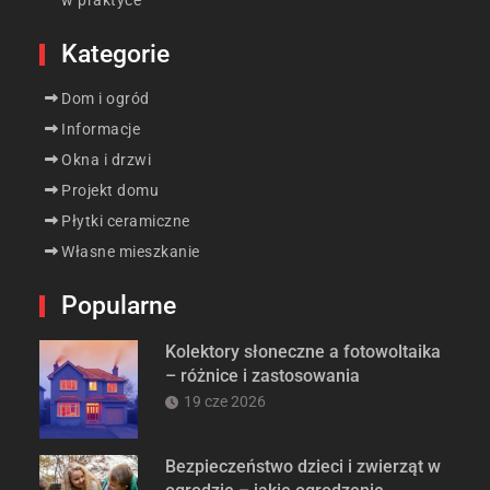
Kategorie
Dom i ogród
Informacje
Okna i drzwi
Projekt domu
Płytki ceramiczne
Własne mieszkanie
Popularne
Kolektory słoneczne a fotowoltaika
– różnice i zastosowania
19 cze 2026
Bezpieczeństwo dzieci i zwierząt w