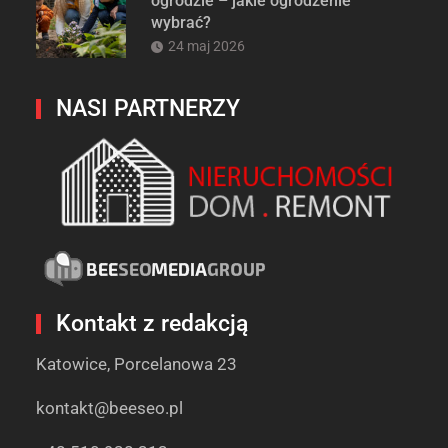
ogrodzie – jakie ogrodzenie
wybrać?
24 maj 2026
NASI PARTNERZY
Kontakt z redakcją
Katowice, Porcelanowa 23
kontakt@beeseo.pl