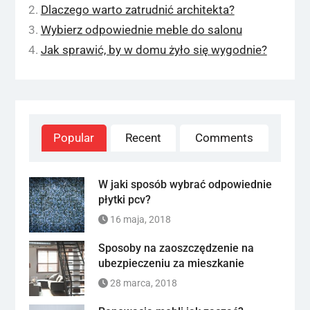
Dlaczego warto zatrudnić architekta?
Wybierz odpowiednie meble do salonu
Jak sprawić, by w domu żyło się wygodnie?
Popular
Recent
Comments
W jaki sposób wybrać odpowiednie
płytki pcv?
16 maja, 2018
Sposoby na zaoszczędzenie na
ubezpieczeniu za mieszkanie
28 marca, 2018