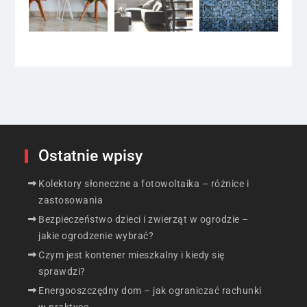
Ostatnie wpisy
Kolektory słoneczne a fotowoltaika – różnice i
zastosowania
Bezpieczeństwo dzieci i zwierząt w ogrodzie –
jakie ogrodzenie wybrać?
Czym jest kontener mieszkalny i kiedy się
sprawdzi?
Energooszczędny dom – jak ograniczać rachunki
w praktyce