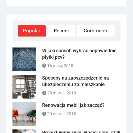
Popular
Recent
Comments
W jaki sposób wybrać odpowiednie
płytki pcv?
16 maja, 2018
Sposoby na zaoszczędzenie na
ubezpieczeniu za mieszkanie
28 marca, 2018
Renowacja mebli jak zacząć?
20 marca, 2018
Projektujemy swój własny dom, czyli