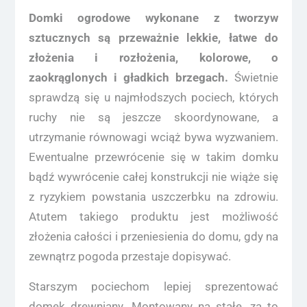
Domki ogrodowe wykonane z tworzyw
sztucznych są przeważnie lekkie, łatwe do
złożenia i rozłożenia, kolorowe, o
zaokrąglonych i gładkich brzegach.
Świetnie
sprawdzą się u najmłodszych pociech, których
ruchy nie są jeszcze skoordynowane, a
utrzymanie równowagi wciąż bywa wyzwaniem.
Ewentualne przewrócenie się w takim domku
bądź wywrócenie całej konstrukcji nie wiąże się
z ryzykiem powstania uszczerbku na zdrowiu.
Atutem takiego produktu jest możliwość
złożenia całości i przeniesienia do domu, gdy na
zewnątrz pogoda przestaje dopisywać.
Starszym pociechom lepiej sprezentować
domek drewniany. Montowany na stałe, za to