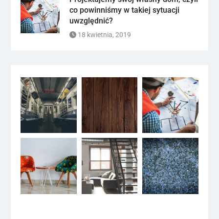
co powinniśmy w takiej sytuacji
uwzględnić?
18 kwietnia, 2019