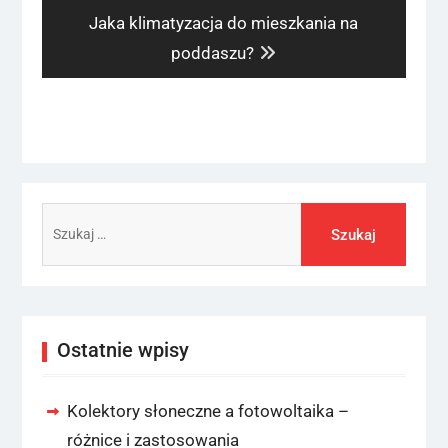
Next
Jaka klimatyzacja do mieszkania na
post:
poddaszu?
Szukaj:
Ostatnie wpisy
Kolektory słoneczne a fotowoltaika –
różnice i zastosowania