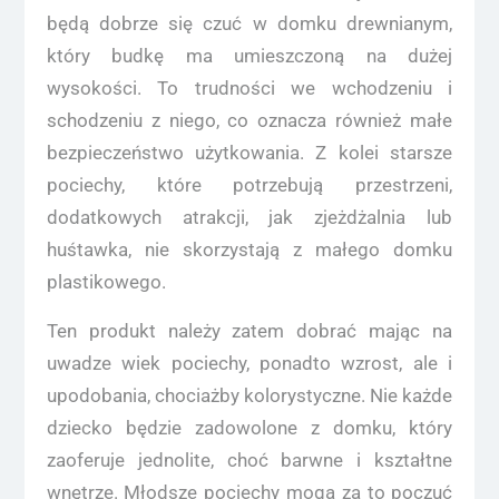
będą dobrze się czuć w domku drewnianym,
który budkę ma umieszczoną na dużej
wysokości. To trudności we wchodzeniu i
schodzeniu z niego, co oznacza również małe
bezpieczeństwo użytkowania. Z kolei starsze
pociechy, które potrzebują przestrzeni,
dodatkowych atrakcji, jak zjeżdżalnia lub
huśtawka, nie skorzystają z małego domku
plastikowego.
Ten produkt należy zatem dobrać mając na
uwadze wiek pociechy, ponadto wzrost, ale i
upodobania, chociażby kolorystyczne. Nie każde
dziecko będzie zadowolone z domku, który
zaoferuje jednolite, choć barwne i kształtne
wnętrze. Młodsze pociechy mogą za to poczuć