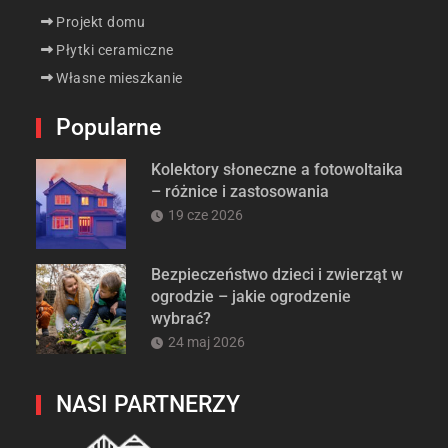
Projekt domu
Płytki ceramiczne
Własne mieszkanie
Popularne
Kolektory słoneczne a fotowoltaika
– różnice i zastosowania
19 cze 2026
Bezpieczeństwo dzieci i zwierząt w
ogrodzie – jakie ogrodzenie
wybrać?
24 maj 2026
NASI PARTNERZY