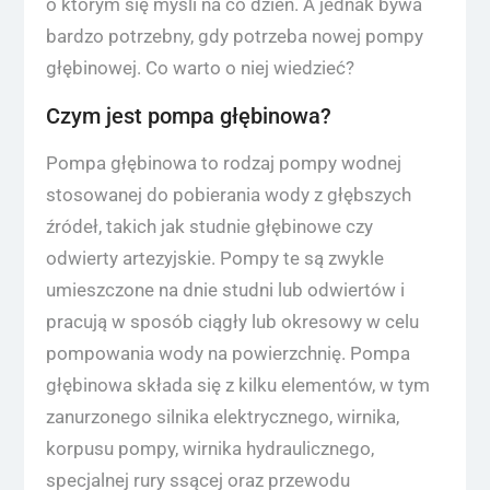
o którym się myśli na co dzień. A jednak bywa
bardzo potrzebny, gdy potrzeba nowej pompy
głębinowej. Co warto o niej wiedzieć?
Czym jest pompa głębinowa?
Pompa głębinowa to rodzaj pompy wodnej
stosowanej do pobierania wody z głębszych
źródeł, takich jak studnie głębinowe czy
odwierty artezyjskie. Pompy te są zwykle
umieszczone na dnie studni lub odwiertów i
pracują w sposób ciągły lub okresowy w celu
pompowania wody na powierzchnię. Pompa
głębinowa składa się z kilku elementów, w tym
zanurzonego silnika elektrycznego, wirnika,
korpusu pompy, wirnika hydraulicznego,
specjalnej rury ssącej oraz przewodu