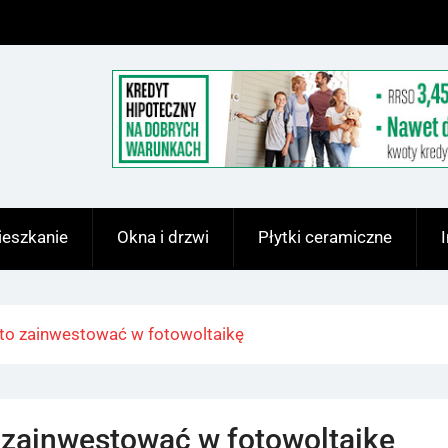
eszkanie
Okna i drzwi
Płytki ceramiczne
to zainwestować w fotowoltaikę
 zainwestować w fotowoltaikę