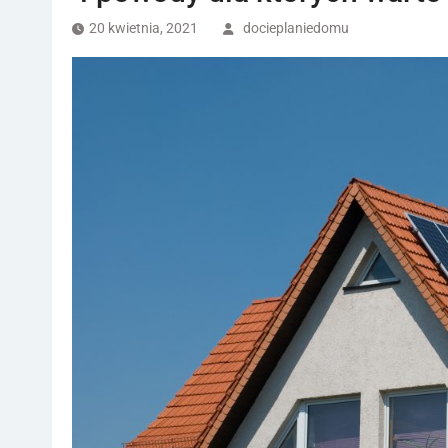
20 kwietnia, 2021
docieplaniedomu