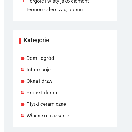
Pergole i wiaty jako element
termomodernizacji domu
Kategorie
Dom i ogród
Informacje
Okna i drzwi
Projekt domu
Płytki ceramiczne
Własne mieszkanie