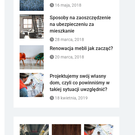
16 maja, 2018
Sposoby na zaoszczędzenie
na ubezpieczeniu za
mieszkanie
28 marca, 2018
Renowacja mebli jak zacząć?
20 marca, 2018
Projektujemy swój własny
dom, czyli co powinniśmy w
takiej sytuacji uwzględnić?
18 kwietnia, 2019