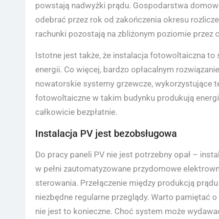
powstają nadwyżki prądu. Gospodarstwa domowe 
odebrać przez rok od zakończenia okresu rozlicz
rachunki pozostają na zbliżonym poziomie przez c
Istotne jest także, że instalacja fotowoltaiczna
energii. Co więcej, bardzo opłacalnym rozwiązani
nowatorskie systemy grzewcze, wykorzystujące te
fotowoltaiczne w takim budynku produkują energię
całkowicie bezpłatnie.
Instalacja PV jest bezobsługowa
Do pracy paneli PV nie jest potrzebny opał – inst
w pełni zautomatyzowane przydomowe elektrown
sterowania. Przełączenie między produkcją prądu 
niezbędne regularne przeglądy. Warto pamiętać o 
nie jest to konieczne. Choć system może wydawa