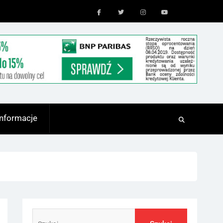
Facebook
Twitter
Instagram
Youtube
Informacje
Szukaj: