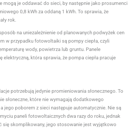
mogą je oddawać do sieci, by następnie jako prosumenci
eniowego 0,8 kWh za oddaną 1 kWh. To sprawia, że
ały rok.
 to sposób na uniezależnienie od planowanych podwyżek cen
em w przypadku fotowoltaiki są pompy ciepła, czyli
mperaturę wody, powietrza lub gruntu. Panele
 elektryczną, która sprawia, że pompa ciepła pracuje
alacje potrzebują jedynie promieniowania słonecznego. To
ie słoneczne, które nie wymagają dodatkowego
a jego poborem z sieci następuje automatycznie. Nie są
myciu paneli fotowoltaicznych dwa razy do roku, jednak
ć się skomplikowany, jego stosowanie jest wyjątkowo