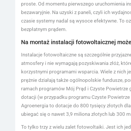
proste. Od momentu pierwszego uruchomienia insta
bezawaryjnie. Na uzyski z paneli, czyli ich wydajnoś
czasie systemy nadal są wysoce efektywne. To ozn
bezpłatnym prądem.
Na montaż instalacji fotowoltaicznej mo
Instalacje fotowoltaiczne są szczególnie przyjazn
atmosfery i nie wymagają pozyskiwania złóż, któr
korzystnymi programami wsparcia. Wiele z nich 
prężnie działają także ogólnopolskie fundusze, p
ramach programów Mój Prąd i Czyste Powietrze
dotacji (w przypadku programu Czyste Powietrze 
Agroenergia to dotacje do 800 tysięcy złotych dl
ubiegać się o nawet 3,9 miliona złotych lub 300 m
To tylko trzy z wielu zalet fotowoltaiki. Jest ich 