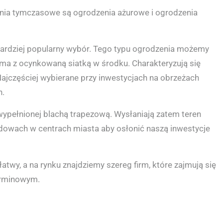
nia tymczasowe są ogrodzenia ażurowe i ogrodzenia
jbardziej popularny wybór. Tego typu ogrodzenia możemy
ama z ocynkowaną siatką w środku. Charakteryzują się
 Najczęściej wybierane przy inwestycjach na obrzeżach
h.
wypełnionej blachą trapezową. Wysłaniają zatem teren
dowach w centrach miasta aby osłonić naszą inwestycje
wy, a na rynku znajdziemy szereg firm, które zajmują się
erminowym.