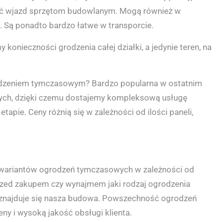
iać wjazd sprzętom budowlanym. Mogą również w
. Są ponadto bardzo łatwe w transporcie.
nieczności grodzenia całej działki, a jedynie teren, na
odzeniem tymczasowym? Bardzo popularna w ostatnim
ych, dzięki czemu dostajemy kompleksową usługę
pie. Ceny różnią się w zależności od ilości paneli,
e wariantów ogrodzeń tymczasowych w zależności od
 przed zakupem czy wynajmem jaki rodzaj ogrodzenia
cji znajduje się nasza budowa. Powszechność ogrodzeń
y i wysoką jakość obsługi klienta.