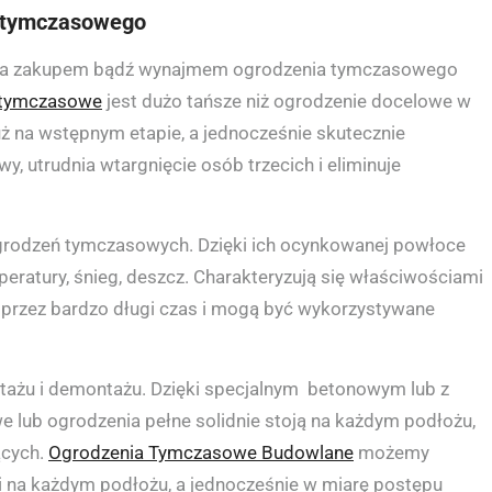
a tymczasowego
 za zakupem bądź wynajmem ogrodzenia tymczasowego
 tymczasowe
jest dużo tańsze niż ogrodzenie docelowe w
ż na wstępnym etapie, a jednocześnie skutecznie
, utrudnia wtargnięcie osób trzecich i eliminuje
ogrodzeń tymczasowych. Dzięki ich ocynkowanej powłoce
eratury, śnieg, deszcz. Charakteryzują się właściwościami
przez bardzo długi czas i mogą być wykorzystywane
ntażu i demontażu. Dzięki specjalnym betonowym lub z
 lub ogrodzenia pełne solidnie stoją na każdym podłożu,
ących.
Ogrodzenia Tymczasowe Budowlane
możemy
i na każdym podłożu, a jednocześnie w miarę postępu