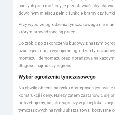
naszych prac możemy je przestawiać, aby ułatw
dowolnym miejscu pełnić funkcję bramy czy furtki
Przy wyborze ogrodzenia tymczasowego nie mamy ko
którym prowadzone są prace.
Co zrobić po zakończeniu budowy z naszym ogr
czasie jest opcja wynajemu ogrodzeń tymczasow
montażu i demontażu oraz doradztwa na każdym eta
długości najmu czy regionu.
Wybór ogrodzenia tymczasowego
Na chwilę obecna na rynku dostępnych jest wiel
konstrukcji i ceny. Należy zatem zastanowić się
potrzebujemy, na jak długo czy w jakiej lokaliza
tymczasowych na rynku ukształtował korzystne cen