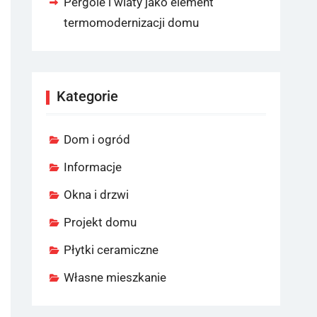
Pergole i wiaty jako element
termomodernizacji domu
Kategorie
Dom i ogród
Informacje
Okna i drzwi
Projekt domu
Płytki ceramiczne
Własne mieszkanie