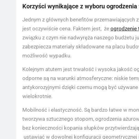
Korzyści wynikające z wyboru ogrodzeni
Jednym z głównych benefitów przemawiających
jest oczywiście cena. Faktem jest, że
ogrodzenie
związku z czym nie nadwyręża naszego budżetu ju
zabezpiecza materiały składowane na placu budowy
możliwość wypadku.
Kolejnym atutem jest trwałość i wysoka jakość 
odporne są na warunki atmosferyczne: niskie temp
antykorozyjnymi dzięki czemu mogą być używane 
wielokrotnie.
Mobilność i elastyczność. Są bardzo łatwe w mo
tworzywa sztucznego stopom, ogrodzenia ażurowe
bez konieczności kopania słupków przytwierdzaj
ustawiać w dowolnej konfiguracji geometrycznej 