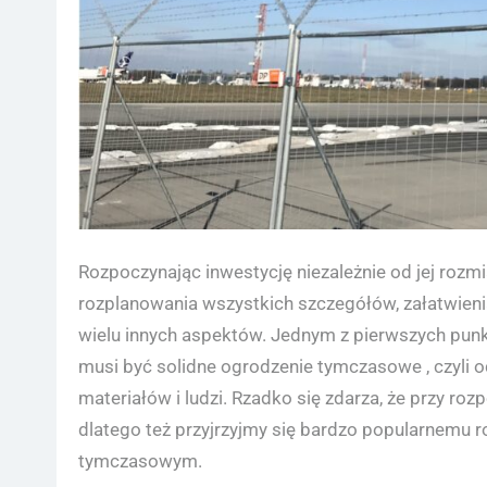
Rozpoczynając inwestycję niezależnie od jej rozm
rozplanowania wszystkich szczegółów, załatwienia
wielu innych aspektów. Jednym z pierwszych punk
musi być solidne ogrodzenie tymczasowe , czyli 
materiałów i ludzi. Rzadko się zdarza, że przy 
dlatego też przyjrzyjmy się bardzo popularnemu
tymczasowym.