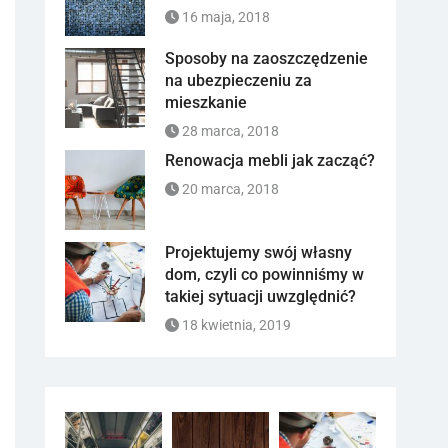
16 maja, 2018
Sposoby na zaoszczędzenie
na ubezpieczeniu za
mieszkanie
28 marca, 2018
Renowacja mebli jak zacząć?
20 marca, 2018
Projektujemy swój własny
dom, czyli co powinniśmy w
takiej sytuacji uwzględnić?
18 kwietnia, 2019