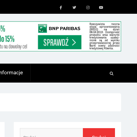
Facebook
Twitter
Instagram
Youtube
Informacje
Szukaj: