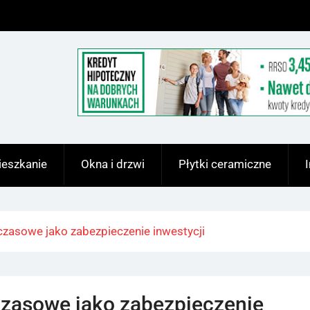
eszkanie
Okna i drzwi
Płytki ceramiczne
zasowe jako zabezpieczenie inwestycji
zasowe jako zabezpieczenie