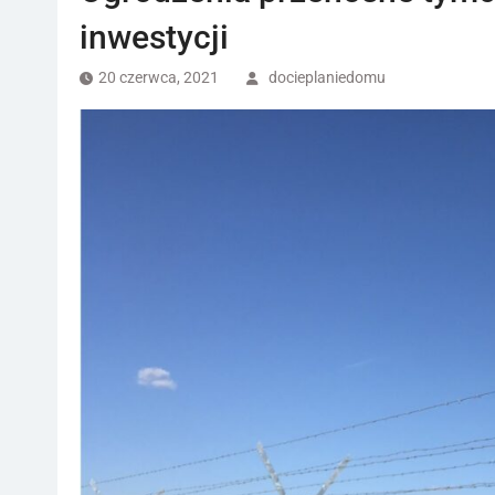
inwestycji
20 czerwca, 2021
docieplaniedomu