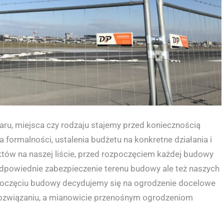
iaru, miejsca czy rodzaju stajemy przed koniecznością
 formalności, ustalenia budżetu na konkretne działania i
tów na naszej liście, przed rozpoczęciem każdej budowy
odpowiednie zabezpieczenie terenu budowy ale też naszych
rozpoczęciu budowy decydujemy się na ogrodzenie docelowe
 rozwiązaniu, a mianowicie przenośnym ogrodzeniom