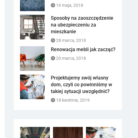
16 maja, 2018
Sposoby na zaoszczędzenie
na ubezpieczeniu za
mieszkanie
28 marca, 2018
Renowacja mebli jak zacząć?
20 marca, 2018
Projektujemy swój własny
dom, czyli co powinniśmy w
takiej sytuacji uwzględnić?
18 kwietnia, 2019