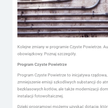
Kolejne zmiany w programie Czyste Powietrze. Aud
obowiązkowy. Poznaj szczegóły.
Program Czyste Powietrze
Program Czyste Powietrze to inicjatywa rządowa,
zmniejszenie emisji szkodliwych substancji do at
bezklasowych kotłów, ale także modernizacji dom
instalacji fotowoltaicznej.
Dzięki programowi możemy uzyskać dotację, któr