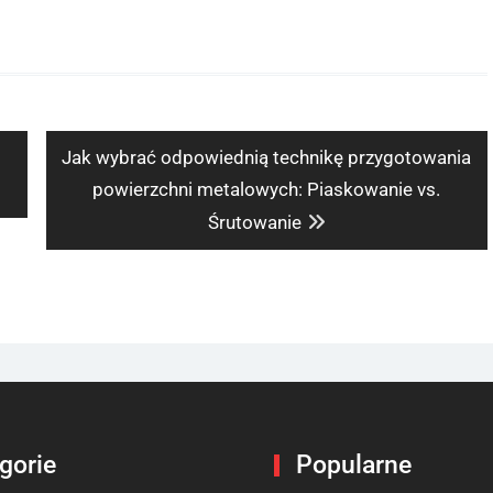
Next
Jak wybrać odpowiednią technikę przygotowania
post:
powierzchni metalowych: Piaskowanie vs.
Śrutowanie
gorie
Popularne