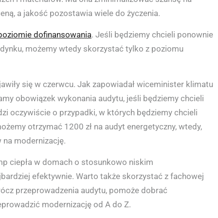
ną, a jakość pozostawia wiele do życzenia.
poziomie dofinansowania
. Jeśli będziemy chcieli ponownie
udynku, możemy wtedy skorzystać tylko z poziomu
wiły się w czerwcu. Jak zapowiadał wiceminister klimatu
amy obowiązek wykonania audytu, jeśli będziemy chcieli
oczywiście o przypadki, w których będziemy chcieli
ożemy otrzymać 1200 zł na audyt energetyczny, wtedy,
w na modernizację.
mp ciepła w domach o stosunkowo niskim
jbardziej efektywnie. Warto także skorzystać z fachowej
prócz przeprowadzenia audytu, pomoże dobrać
eprowadzić modernizację od A do Z.