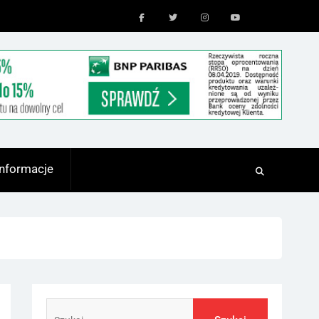
Facebook
Twitter
Instagram
Youtube
Informacje
Szukaj: