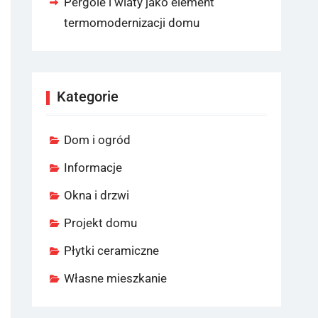
Pergole i wiaty jako element
termomodernizacji domu
Kategorie
Dom i ogród
Informacje
Okna i drzwi
Projekt domu
Płytki ceramiczne
Własne mieszkanie