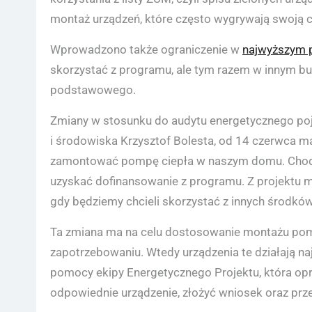
montaż urządzeń, które często wygrywają swoją ce
Wprowadzono także ograniczenie w
najwyższym 
skorzystać z programu, ale tym razem w innym b
podstawowego.
Zmiany w stosunku do audytu energetycznego poja
i środowiska Krzysztof Bolesta, od 14 czerwca m
zamontować pompę ciepła w naszym domu. Chodzi 
uzyskać dofinansowanie z programu. Z projektu m
gdy będziemy chcieli skorzystać z innych środkó
Ta zmiana ma na celu dostosowanie montażu po
zapotrzebowaniu. Wtedy urządzenia te działają na
pomocy ekipy Energetycznego Projektu, która o
odpowiednie urządzenie, złożyć wniosek oraz prz