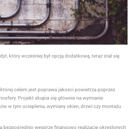
yt, który wcześniej był opcją dodatkową, teraz stał się
 której celem jest poprawa jakości powietrza poprzez
mosfery. Projekt skupia się głównie na wymianie
ów w tym ocieplenia, wymiany okien, drzwi czy montażu
a bezpośrednio wesprze finansowo realizację określonych