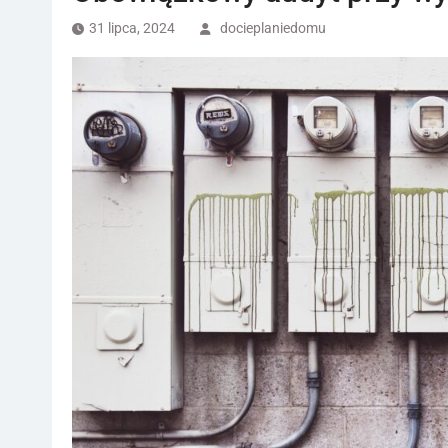
31 lipca, 2024
docieplaniedomu