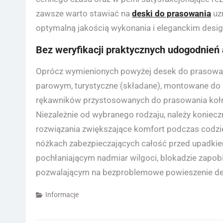
zawsze warto stawiać na
deski do prasowania
uz
optymalną jakością wykonania i eleganckim desi
Bez weryfikacji praktycznych udogodnień 
Oprócz wymienionych powyżej desek do prasowa
parowym, turystyczne (składane), montowane do ś
rękawników przystosowanych do prasowania kołn
Niezależnie od wybranego rodzaju, należy konieczn
rozwiązania zwiększające komfort podczas codzie
nóżkach zabezpieczających całość przed upadki
pochłaniającym nadmiar wilgoci, blokadzie zapob
pozwalającym na bezproblemowe powieszenie des
Informacje