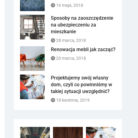
16 maja, 2018
Sposoby na zaoszczędzenie
na ubezpieczeniu za
mieszkanie
28 marca, 2018
Renowacja mebli jak zacząć?
20 marca, 2018
Projektujemy swój własny
dom, czyli co powinniśmy w
takiej sytuacji uwzględnić?
18 kwietnia, 2019