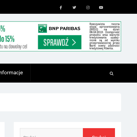
Facebook
Twitter
Instagram
Youtube
Informacje
Szukaj: