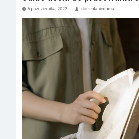
6 października, 2022
docieplaniedomu