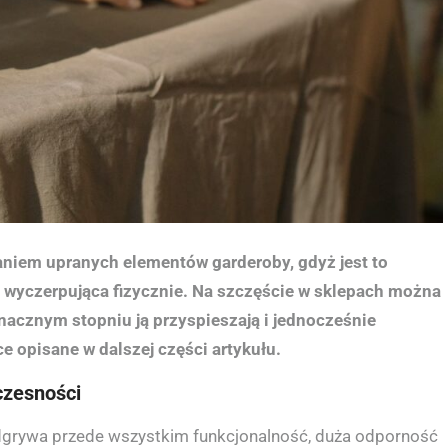
aniem upranych elementów garderoby, gdyż jest to
 wyczerpująca fizycznie. Na szczęście w sklepach można
nacznym stopniu ją przyspieszają i jednocześnie
e opisane w dalszej części artykułu.
oczesności
dgrywa przede wszystkim funkcjonalność, duża odporność