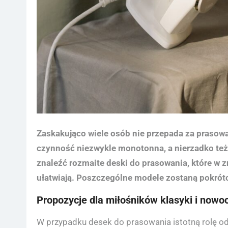
Zaskakująco wiele osób nie przepada za prasow
czynność niezwykle monotonna, a nierzadko też
znaleźć rozmaite deski do prasowania, które w z
ułatwiają. Poszczególne modele zostaną pokrótc
Propozycje dla miłośników klasyki i now
W przypadku desek do prasowania istotną rolę o