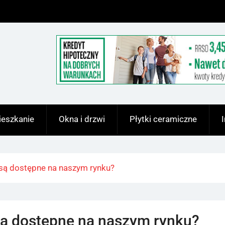
eszkanie
Okna i drzwi
Płytki ceramiczne
 są dostępne na naszym rynku?
są dostępne na naszym rynku?