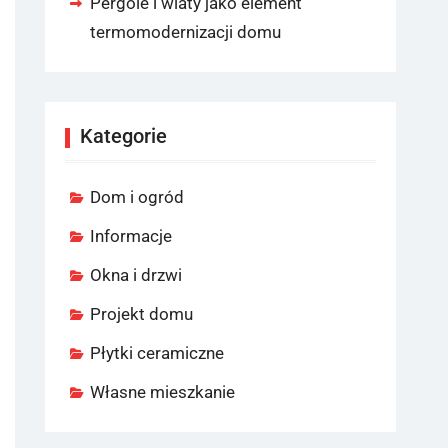
Pergole i wiaty jako element
termomodernizacji domu
Kategorie
Dom i ogród
Informacje
Okna i drzwi
Projekt domu
Płytki ceramiczne
Własne mieszkanie