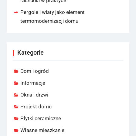
rachunki w praktyce
Pergole i wiaty jako element
termomodernizacji domu
Kategorie
Dom i ogród
Informacje
Okna i drzwi
Projekt domu
Płytki ceramiczne
Własne mieszkanie