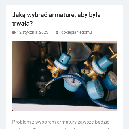
Jaką wybrać armaturę, aby była
trwała?
12 stycznia, 2023
docieplaniedomu
Problem z wyborem armatury zawsze będzie