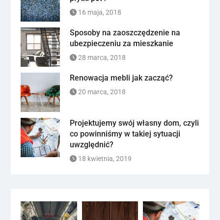
16 maja, 2018
Sposoby na zaoszczędzenie na
ubezpieczeniu za mieszkanie
28 marca, 2018
Renowacja mebli jak zacząć?
20 marca, 2018
Projektujemy swój własny dom, czyli
co powinniśmy w takiej sytuacji
uwzględnić?
18 kwietnia, 2019