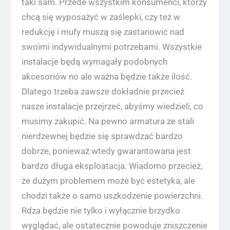
taki sam. Przede wszystkim konsumenci, którzy
chcą się wyposażyć w zaślepki, czy też w
redukcję i mufy muszą się zastanowić nad
swoimi indywidualnymi potrzebami. Wszystkie
instalacje będą wymagały podobnych
akcesoriów no ale ważna będzie także ilość.
Dlatego trzeba zawsze dokładnie przecież
nasze instalacje przejrzeć, abyśmy wiedzieli, co
musimy zakupić. Na pewno armatura ze stali
nierdzewnej będzie się sprawdzać bardzo
dobrze, ponieważ wtedy gwarantowana jest
bardzo długa eksploatacja. Wiadomo przecież,
że dużym problemem może być estetyka, ale
chodzi także o samo uszkodzenie powierzchni.
Rdza będzie nie tylko i wyłącznie brzydko
wyglądać, ale ostatecznie powoduje zniszczenie