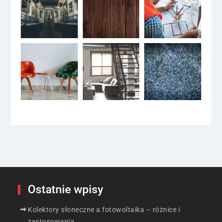
Ostatnie wpisy
Kolektory słoneczne a fotowoltaika – różnice i
zastosowania