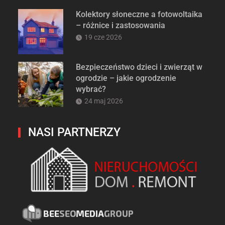
Kolektory słoneczne a fotowoltaika
– różnice i zastosowania
19 cze 2026
Bezpieczeństwo dzieci i zwierząt w
ogrodzie – jakie ogrodzenie
wybrać?
24 maj 2026
NASI PARTNERZY