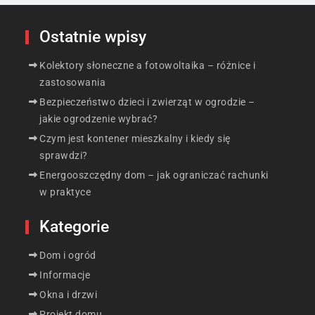
Ostatnie wpisy
Kolektory słoneczne a fotowoltaika – różnice i
zastosowania
Bezpieczeństwo dzieci i zwierząt w ogrodzie –
jakie ogrodzenie wybrać?
Czym jest kontener mieszkalny i kiedy się
sprawdzi?
Energooszczędny dom – jak ograniczać rachunki
w praktyce
Kategorie
Dom i ogród
Informacje
Okna i drzwi
Projekt domu