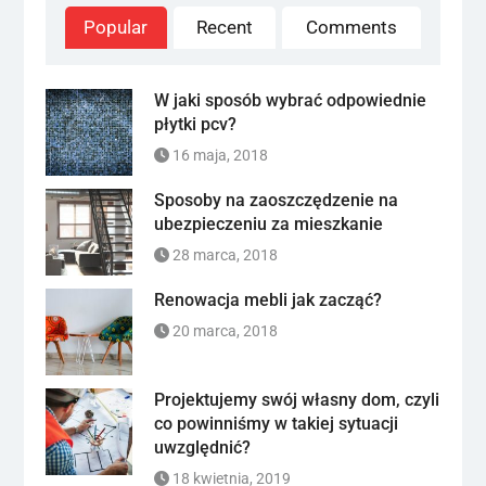
Popular
Recent
Comments
W jaki sposób wybrać odpowiednie
płytki pcv?
16 maja, 2018
Sposoby na zaoszczędzenie na
ubezpieczeniu za mieszkanie
28 marca, 2018
Renowacja mebli jak zacząć?
20 marca, 2018
Projektujemy swój własny dom, czyli
co powinniśmy w takiej sytuacji
uwzględnić?
18 kwietnia, 2019