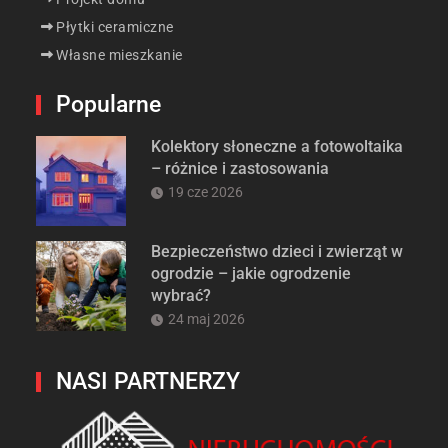
Płytki ceramiczne
Własne mieszkanie
Popularne
Kolektory słoneczne a fotowoltaika
– różnice i zastosowania
19 cze 2026
Bezpieczeństwo dzieci i zwierząt w
ogrodzie – jakie ogrodzenie
wybrać?
24 maj 2026
NASI PARTNERZY