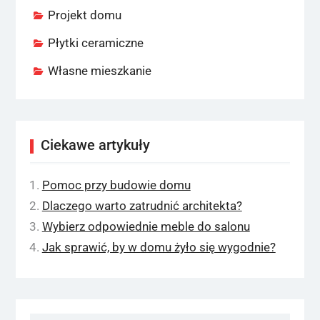
Projekt domu
Płytki ceramiczne
Własne mieszkanie
Ciekawe artykuły
Pomoc przy budowie domu
Dlaczego warto zatrudnić architekta?
Wybierz odpowiednie meble do salonu
Jak sprawić, by w domu żyło się wygodnie?