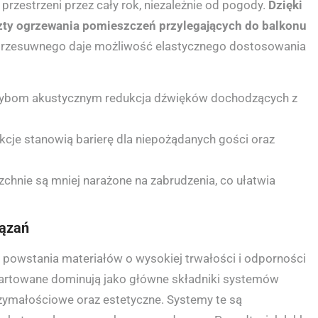
przestrzeni przez cały rok, niezależnie od pogody.
Dzięki
szty ogrzewania pomieszczeń przylegających do balkonu
rzesuwnego daje możliwość elastycznego dostosowania
szybom akustycznym redukcja dźwięków dochodzących z
cje stanowią barierę dla niepożądanych gości oraz
rzchnie są mniej narażone na zabrudzenia, co ułatwia
iązań
o powstania materiałów o wysokiej trwałości i odporności
hartowane dominują jako główne składniki systemów
ymałościowe oraz estetyczne. Systemy te są