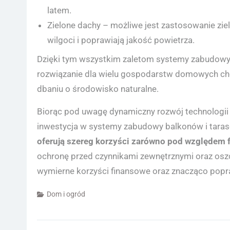
latem.
Zielone dachy – możliwe jest zastosowanie zi
wilgoci i poprawiają jakość powietrza.
Dzięki tym wszystkim zaletom systemy zabudowy 
rozwiązanie dla wielu gospodarstw domowych ch
dbaniu o środowisko naturalne.
Biorąc pod uwagę dynamiczny rozwój technologii
inwestycja w systemy zabudowy balkonów i tarasó
oferują szereg korzyści zarówno pod względem 
ochronę przed czynnikami zewnętrznymi oraz oszc
wymierne korzyści finansowe oraz znacząco popr
Dom i ogród
Nawigacja