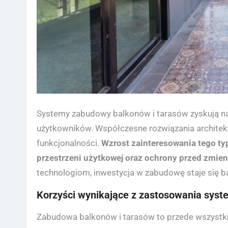
Systemy zabudowy balkonów i tarasów zyskują na 
użytkowników. Współczesne rozwiązania architekto
funkcjonalności.
Wzrost zainteresowania tego ty
przestrzeni użytkowej oraz ochrony przed zmi
technologiom, inwestycja w zabudowę staje się ba
Korzyści wynikające z zastosowania sy
Zabudowa balkonów i tarasów to przede wszystki