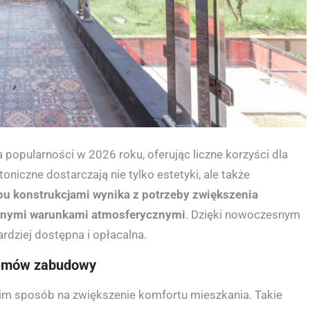
popularności w 2026 roku, oferując liczne korzyści dla
niczne dostarczają nie tylko estetyki, ale także
pu konstrukcjami wynika z potrzeby zwiększenia
ennymi warunkami atmosferycznymi
. Dzięki nowoczesnym
rdziej dostępna i opłacalna.
stemów zabudowy
m sposób na zwiększenie komfortu mieszkania. Takie