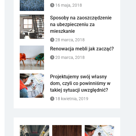
16 maja, 2018
Sposoby na zaoszczędzenie
na ubezpieczeniu za
mieszkanie
28 marca, 2018
Renowacja mebli jak zacząć?
20 marca, 2018
Projektujemy swój własny
dom, czyli co powinniśmy w
takiej sytuacji uwzględnić?
18 kwietnia, 2019