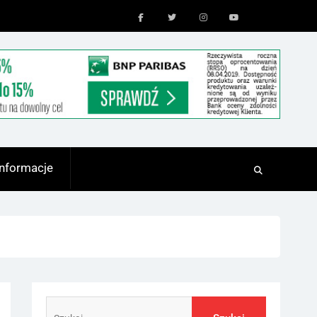
Facebook
Twitter
Instagram
Youtube
Informacje
Szukaj: