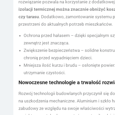
rozwiązanie pozwala na korzystanie z dodatkowej 
izolacji termicznej można znacznie obniżyć ko
czy tarasu
. Dodatkowo, zamontowanie systemu p
przestrzeni do aktualnych potrzeb mieszkańców.
Ochrona przed hałasem – dzięki specjalnym 
zewnątrz jest znacząca.
Zwiększenie bezpieczeństwa – solidne konstruk
chronią przed wypadnięciem dzieci.
Mniejsza ilość kurzu i brudu – osłonięte powie
utrzymanie czystości.
Nowoczesne technologie a trwałość rozw
Rozwój technologii budowlanych przyczynił się d
na uszkodzenia mechaniczne. Aluminium i szkło 
zabudowy ze względu na swoje właściwości wytrz