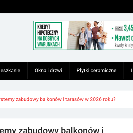
eszkanie
Okna i drzwi
Płytki ceramiczne
ystemy zabudowy balkonów i tarasów w 2026 roku?
temy zabudowy balkonów i