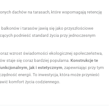
elonych dachów na tarasach, które wspomagają retencję
balkonów i tarasów jawią się jako przyszłościowe
cących podnieść standard życia przy jednoczesnym
 oraz wzrost świadomości ekologicznej społeczeństwa,
w staje się coraz bardziej popularna.
Konstrukcje te
funkcjonalnym, jak i estetycznym
, zapewniając przy tym
zędność energii. To inwestycja, która może przynieść
awić komfort życia codziennego.