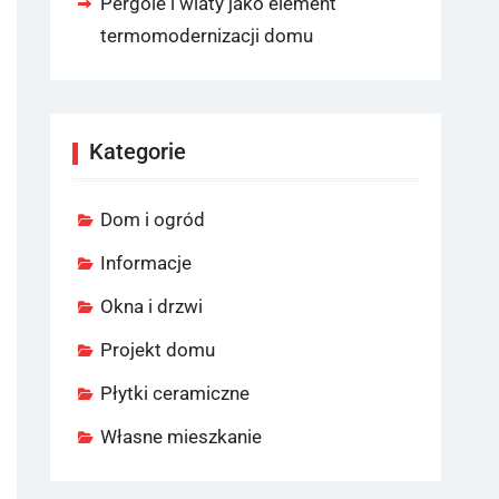
Pergole i wiaty jako element
termomodernizacji domu
Kategorie
Dom i ogród
Informacje
Okna i drzwi
Projekt domu
Płytki ceramiczne
Własne mieszkanie