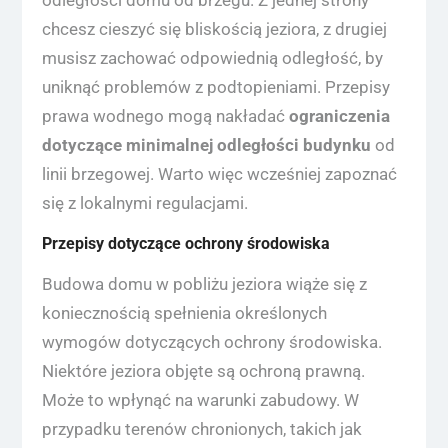
odległości domu od brzegu. Z jednej strony
chcesz cieszyć się bliskością jeziora, z drugiej
musisz zachować odpowiednią odległość, by
uniknąć problemów z podtopieniami. Przepisy
prawa wodnego mogą nakładać
ograniczenia
dotyczące minimalnej odległości budynku
od
linii brzegowej. Warto więc wcześniej zapoznać
się z lokalnymi regulacjami.
Przepisy dotyczące ochrony środowiska
Budowa domu w pobliżu jeziora wiąże się z
koniecznością spełnienia określonych
wymogów dotyczących ochrony środowiska.
Niektóre jeziora objęte są ochroną prawną.
Może to wpłynąć na warunki zabudowy. W
przypadku terenów chronionych, takich jak