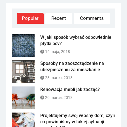
Popular
Recent
Comments
W jaki sposób wybrać odpowiednie
płytki pcv?
16 maja, 2018
Sposoby na zaoszczędzenie na
ubezpieczeniu za mieszkanie
28 marca, 2018
Renowacja mebli jak zacząć?
20 marca, 2018
Projektujemy swój własny dom, czyli
co powinniśmy w takiej sytuacji