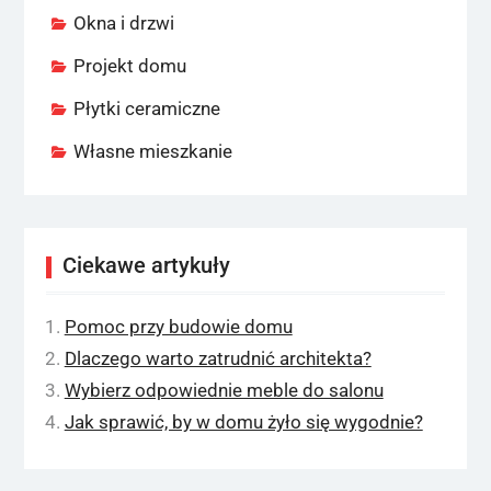
Okna i drzwi
Projekt domu
Płytki ceramiczne
Własne mieszkanie
Ciekawe artykuły
Pomoc przy budowie domu
Dlaczego warto zatrudnić architekta?
Wybierz odpowiednie meble do salonu
Jak sprawić, by w domu żyło się wygodnie?