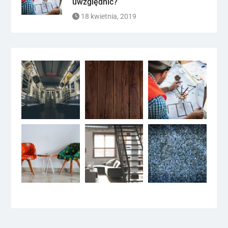
uwzględnić?
18 kwietnia, 2019