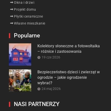
Okna i drzwi
Projekt domu
Płytki ceramiczne
Własne mieszkanie
Popularne
Kolektory słoneczne a fotowoltaika
– różnice i zastosowania
19 cze 2026
Bezpieczeństwo dzieci i zwierząt w
ogrodzie – jakie ogrodzenie
wybrać?
24 maj 2026
NASI PARTNERZY