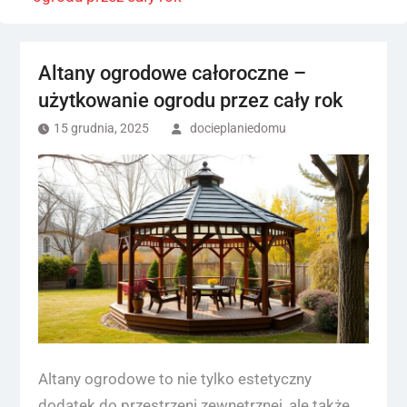
Altany ogrodowe całoroczne –
użytkowanie ogrodu przez cały rok
15 grudnia, 2025
docieplaniedomu
Altany ogrodowe to nie tylko estetyczny
dodatek do przestrzeni zewnętrznej, ale także