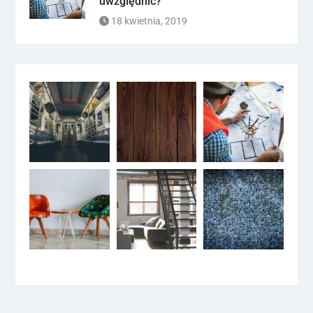
uwzględnić?
18 kwietnia, 2019