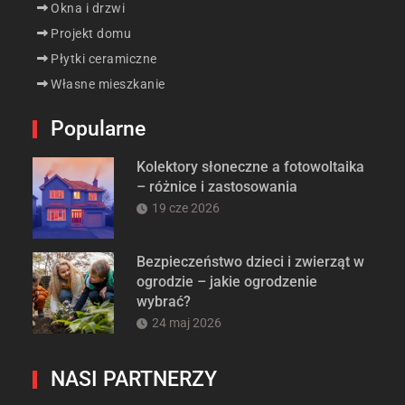
Okna i drzwi
Projekt domu
Płytki ceramiczne
Własne mieszkanie
Popularne
Kolektory słoneczne a fotowoltaika
– różnice i zastosowania
19 cze 2026
Bezpieczeństwo dzieci i zwierząt w
ogrodzie – jakie ogrodzenie
wybrać?
24 maj 2026
NASI PARTNERZY